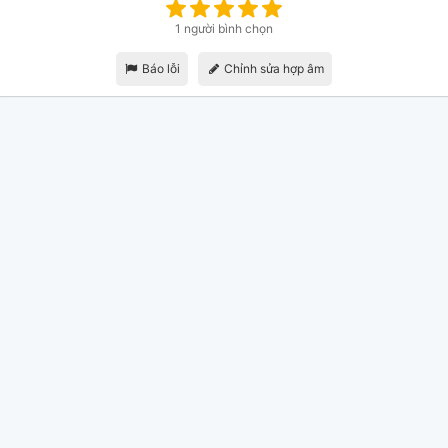
1 người bình chọn
Báo lỗi
Chỉnh sửa hợp âm