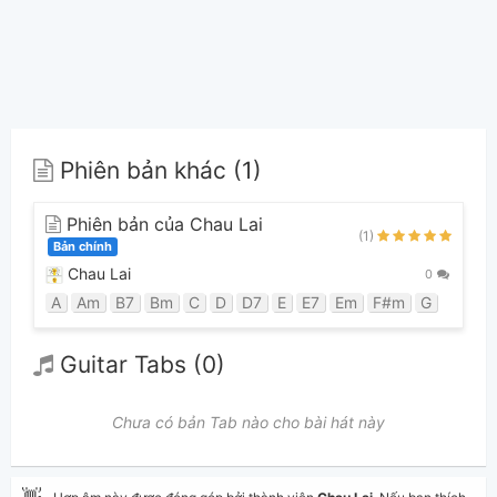
Phiên bản khác (1)
Phiên bản của Chau Lai
(1)
Bản chính
Chau Lai
0
A
Am
B7
Bm
C
D
D7
E
E7
Em
F#m
G
Guitar Tabs (0)
Chưa có bản Tab nào cho bài hát này