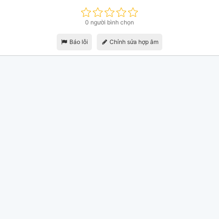
0 người bình chọn
Báo lỗi
Chỉnh sửa hợp âm