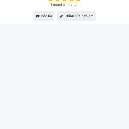
1 người bình chọn
Báo lỗi
Chỉnh sửa hợp âm