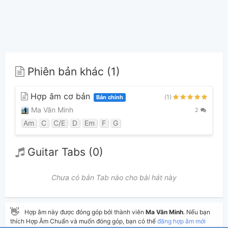
Phiên bản khác (1)
Hợp âm cơ bản
(1)
Bản chính
Ma Văn Minh
2
Am
C
C/E
D
Em
F
G
Guitar Tabs (0)
Chưa có bản Tab nào cho bài hát này
👋
Hợp âm này được đóng góp bởi thành viên
Ma Văn Minh
. Nếu bạn
thích Hợp Âm Chuẩn và muốn đóng góp, bạn có thể
đăng hợp âm mới