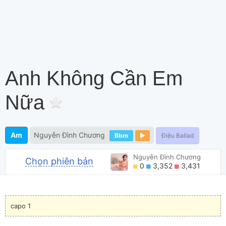
Anh Không Cần Em
Nữa
Am
Nguyễn Đình Chương
Bbm
Điệu Ballad
Nguyễn Đình Chương
Chọn phiên bản
0
3,352
3,431
capo 1