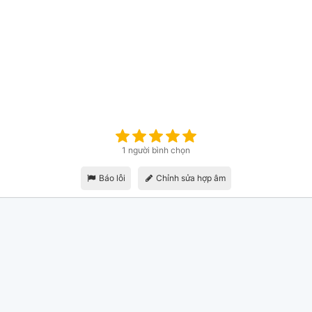
1 người bình chọn
Báo lỗi
Chỉnh sửa hợp âm