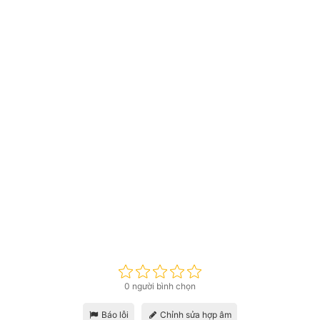
0 người bình chọn
Báo lỗi
Chỉnh sửa hợp âm