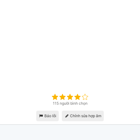
115 người bình chọn
Báo lỗi
Chỉnh sửa hợp âm