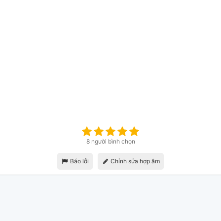
8 người bình chọn
Báo lỗi
Chỉnh sửa hợp âm