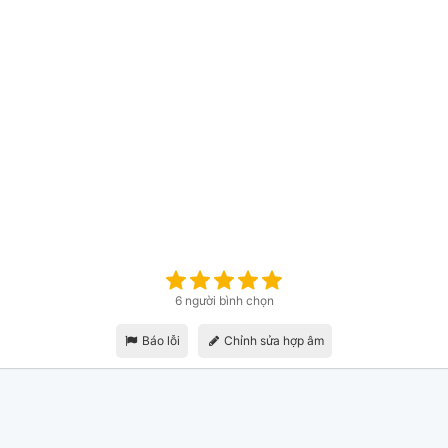
6 người bình chọn
Báo lỗi
Chỉnh sửa hợp âm