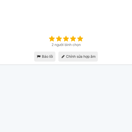
2 người bình chọn
Báo lỗi
Chỉnh sửa hợp âm