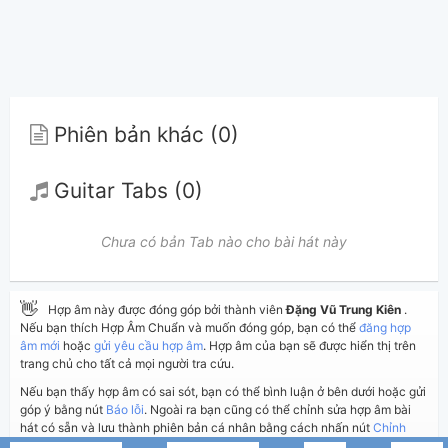
Phiên bản khác (0)
Guitar Tabs (0)
Chưa có bản Tab nào cho bài hát này
👋
Hợp âm này được đóng góp bởi thành viên
Đặng Vũ Trung Kiên
.
Nếu bạn thích Hợp Âm Chuẩn và muốn đóng góp, bạn có thể
đăng hợp
âm mới
hoặc
gửi yêu cầu hợp âm
. Hợp âm của bạn sẽ được hiển thị trên
trang chủ cho tất cả mọi người tra cứu.
Nếu bạn thấy hợp âm có sai sót, bạn có thể bình luận ở bên dưới hoặc gửi
góp ý bằng nút
Báo lỗi
. Ngoài ra bạn cũng có thể chỉnh sửa hợp âm bài
hát có sẵn và lưu thành phiên bản cá nhân bằng cách nhấn nút
Chỉnh
sửa hợp âm
.