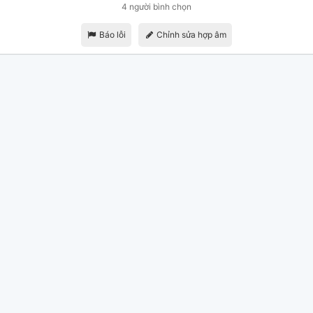
4 người bình chọn
Báo lỗi
Chỉnh sửa hợp âm