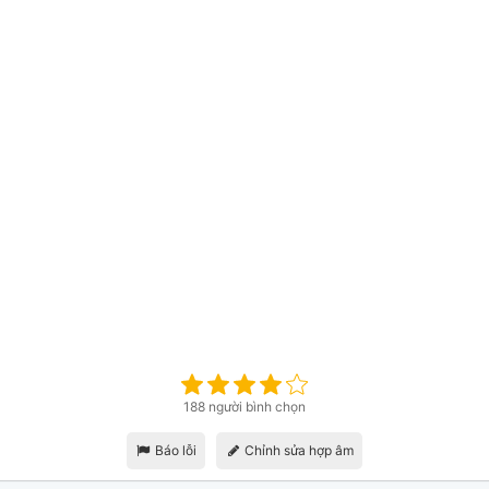
188 người bình chọn
Báo lỗi
Chỉnh sửa hợp âm