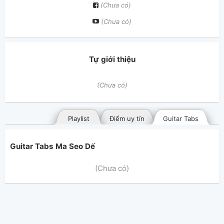
(Chưa có)
(Chưa có)
Tự giới thiệu
(Chưa có)
Playlist
Điểm uy tín
Guitar Tabs
Guitar Tabs Ma Seo Dế
(Chưa có)
Bài hát đã đăng
Bài hát yêu thích