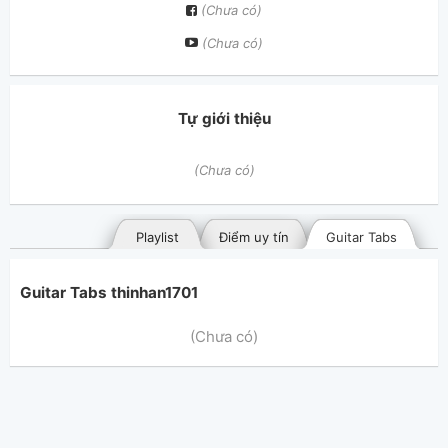
(Chưa có)
(Chưa có)
Tự giới thiệu
(Chưa có)
Playlist
Điểm uy tín
Guitar Tabs
Guitar Tabs thinhan1701
(Chưa có)
Bài hát đã đăng
Bài hát yêu thích