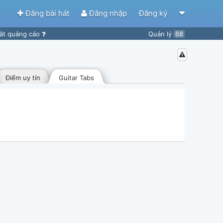
Đăng bài hát
Đăng nhập
Đăng ký
ắt quảng cáo
Quản lý
68
Điểm uy tín
Guitar Tabs