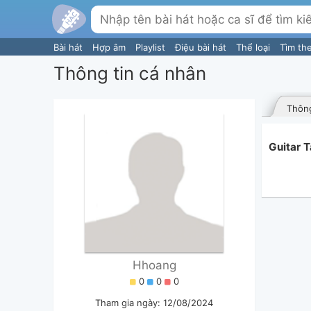
Bài hát
Hợp âm
Playlist
Điệu bài hát
Thể loại
Tìm th
Thông tin cá nhân
Thông
Guitar 
Hhoang
0
0
0
Tham gia ngày: 12/08/2024