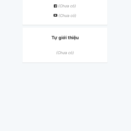
(Chưa có)
(Chưa có)
Tự giới thiệu
(Chưa có)