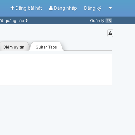
Đăng bài hát
Đăng nhập
Đăng ký
ắt quảng cáo
Quản lý
78
Điểm uy tín
Guitar Tabs