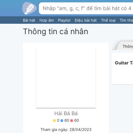
Bài hát
Hợp âm
Playlist
Điệu bài hát
Thể loại
Tìm th
Thông tin cá nhân
Thông
Guitar 
Hải Bá Bá
0
60
60
Tham gia ngày: 28/04/2023