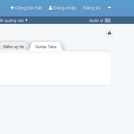
Đăng bài hát
Đăng nhập
Đăng ký
ắt quảng cáo
Quản lý
65
Điểm uy tín
Guitar Tabs