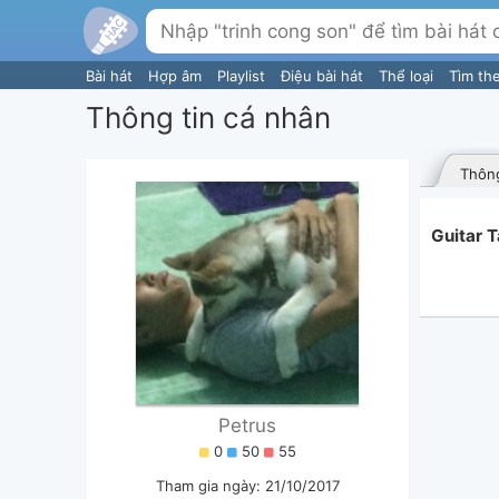
Bài hát
Hợp âm
Playlist
Điệu bài hát
Thể loại
Tìm th
Thông tin cá nhân
Thông
Guitar 
Petrus
0
50
55
Tham gia ngày: 21/10/2017