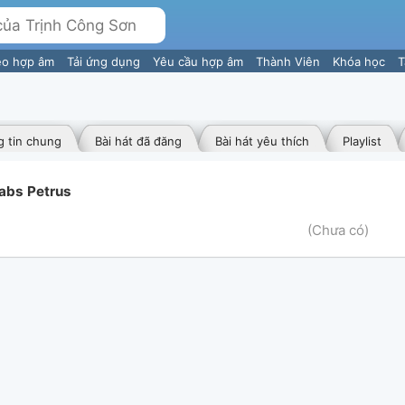
eo hợp âm
Tải ứng dụng
Yêu cầu hợp âm
Thành Viên
Khóa học
T
 tin chung
Bài hát đã đăng
Bài hát yêu thích
Playlist
Tabs Petrus
(Chưa có)