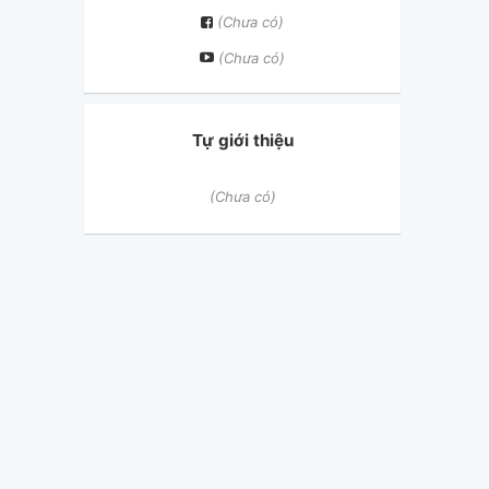
(Chưa có)
(Chưa có)
Tự giới thiệu
(Chưa có)