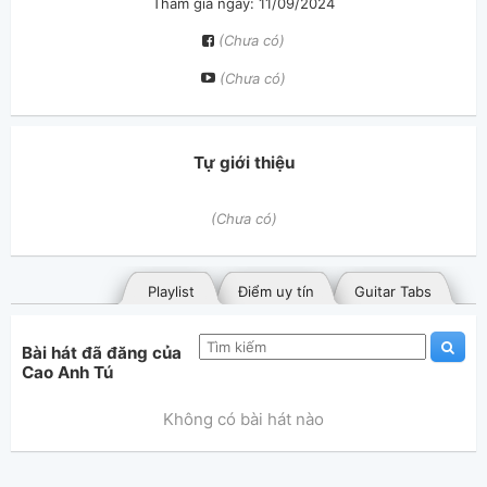
Tham gia ngày: 11/09/2024
(Chưa có)
(Chưa có)
Tự giới thiệu
(Chưa có)
Playlist
Điểm uy tín
Guitar Tabs
Bài hát đã đăng của
Cao Anh Tú
Không có bài hát nào
Bài hát đã đăng
Bài hát yêu thích