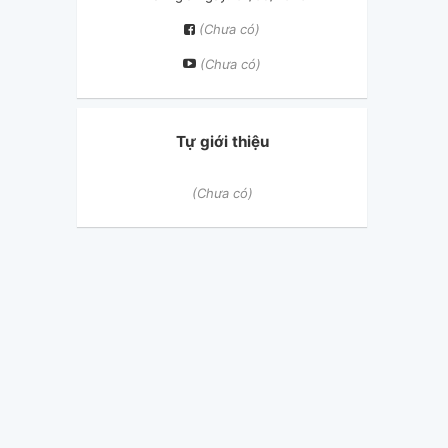
(Chưa có)
(Chưa có)
Tự giới thiệu
(Chưa có)