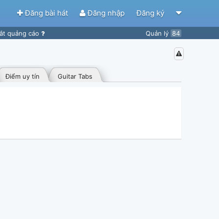
Đăng bài hát
Đăng nhập
Đăng ký
ắt quảng cáo
Quản lý
84
Điểm uy tín
Guitar Tabs