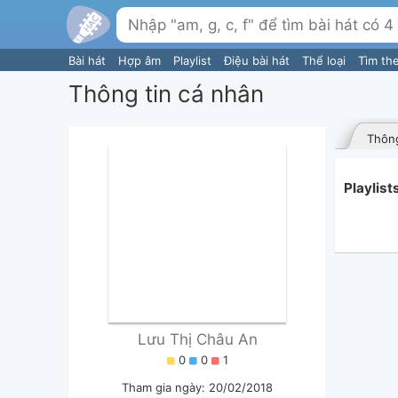
Bài hát
Hợp âm
Playlist
Điệu bài hát
Thể loại
Tìm th
Thông tin cá nhân
Thông
Playlist
Lưu Thị Châu An
0
0
1
Tham gia ngày: 20/02/2018