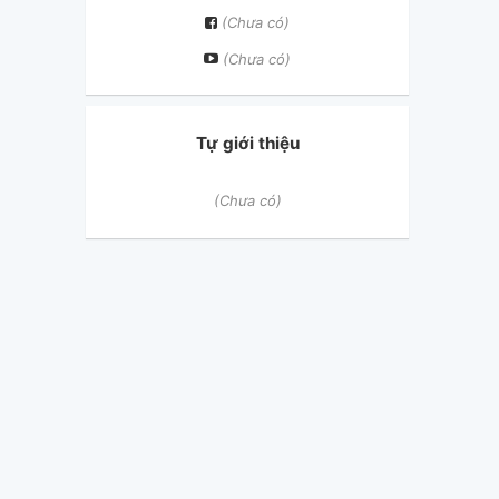
(Chưa có)
(Chưa có)
Tự giới thiệu
(Chưa có)