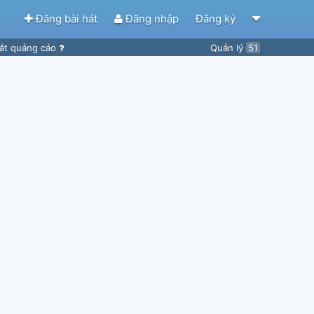
Đăng bài hát
Đăng nhập
Đăng ký
ắt quảng cáo
Quản lý
51