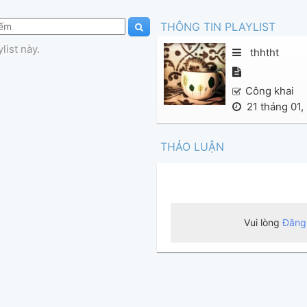
THÔNG TIN PLAYLIST
list này.
thhtht
Công khai
21 tháng 01,
THẢO LUẬN