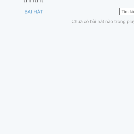
BÀI HÁT
Chưa có bài hát nào trong play