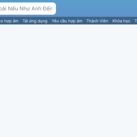
eo hợp âm
Tải ứng dụng
Yêu cầu hợp âm
Thành Viên
Khóa học
T