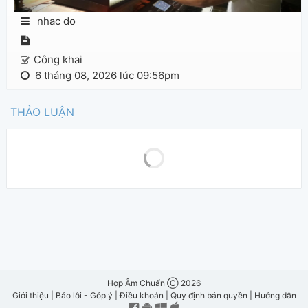
nhac do
Công khai
6 tháng 08, 2026 lúc 09:56pm
THẢO LUẬN
Hợp Âm Chuẩn Ⓒ 2026
Giới thiệu
|
Báo lỗi - Góp ý
|
Điều khoản
|
Quy định bản quyền
|
Hướng dẫn