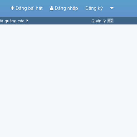
Đăng bài hát
Đăng nhập
Đăng ký
ắt quảng cáo
Quản lý
57