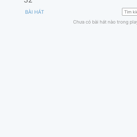
BÀI HÁT
Chưa có bài hát nào trong play