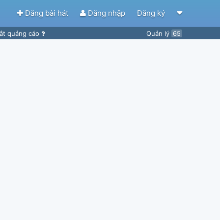
Đăng bài hát
Đăng nhập
Đăng ký
ắt quảng cáo
Quản lý
65