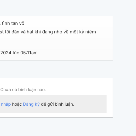
tình tan vỡ
ist tôi đàn và hát khi đang nhớ về một kỷ niệm
maj7
Gsus4
 2024 lúc 05:11am
Gm7