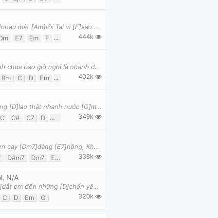
[C]Em ơi hình [G]như chúng [Am]mình [C]Đã hết yêu [Em]nhau mất [Am]rồi Tại vì [F]sao em hãy nói [G
444k
Dm
E7
Em
F
G
[Em]...Anh đang trong từng ngày nhìn em đổi [Bm]thay Anh chưa bao giờ nghĩ là nhanh đến [C]vậy Có
402k
Bm
C
D
Em
F#m7b5
G
[Em]Buổi sáng hôm ấy thấy em [D]chợt khóc [C]Rồi vội vàng [D]lau thật nhanh nước [G]mắt [Em]Vẫn bi
349k
C
C#
C7
D
Eb
Em
F#m
Fm
G
Verse: Rót đến tràn [Am7]ly, anh chìm [Em7]đắm trong men cay [Dm7]đắng [E7]nồng, Khóc chá
338k
7
D#m7
Dm7
E7
Em
Em/G
Em7
Fmaj7
G
G6
l, N/A
[C]Hôm nay em nói em cần [Bm]đôi tay Ôm lấy em và [Am]dắt em đến những [D]chốn yêu xa ngàn [G]mây
320k
C
D
Em
G