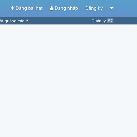
Đăng bài hát
Đăng nhập
Đăng ký
ắt quảng cáo
Quản lý
57