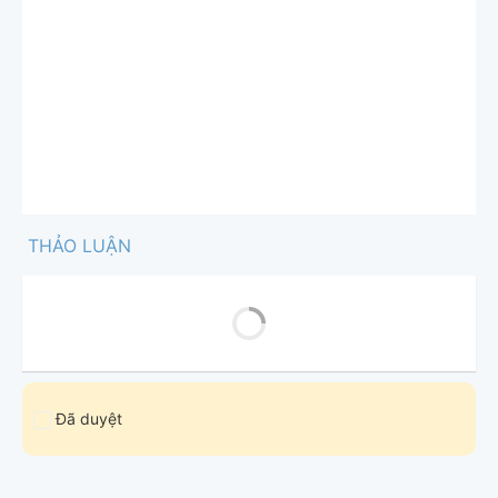
THẢO LUẬN
Đã duyệt