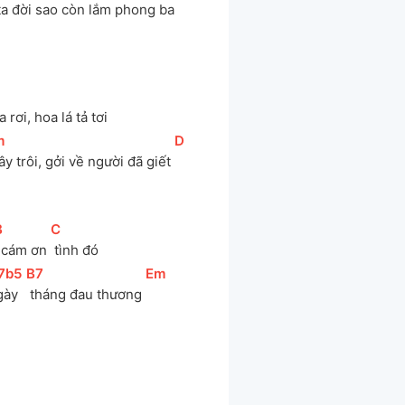
 ta đời sao còn
 lắm phong ba 
]
a rơi, hoa lá tả tơi
m
]
[
D
]
ây trôi, gởi về người đã giết 
B
]
[
C
]
 cám ơn 
 tình đó
7b5
]
[
B7
]
[
Em
]
gày 
 tháng đau thương 