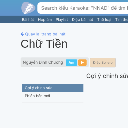
Bài hát
Hợp âm
Playlist
Điệu bài hát
Thể loại
Tìm th
Quay lại trang bài hát
Chữ Tiền
Nguyễn Đình Chương
Am
Điệu Bollero
Gợi ý chỉnh sử
Gợi ý chỉnh sửa
Phiên bản mới