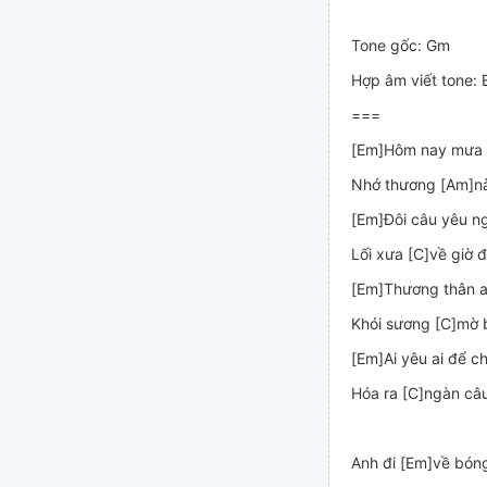
Tone gốc: Gm

Hợp âm viết tone: 
===

[Em]Hôm nay mưa p
Nhớ thương [Am]nà
[Em]Đôi câu yêu ng
Lối xưa [C]về giờ đ
[Em]Thương thân a
Khói sương [C]mờ b
[Em]Ai yêu ai để c
Hóa ra [C]ngàn câ
Anh đi [Em]về bóng 