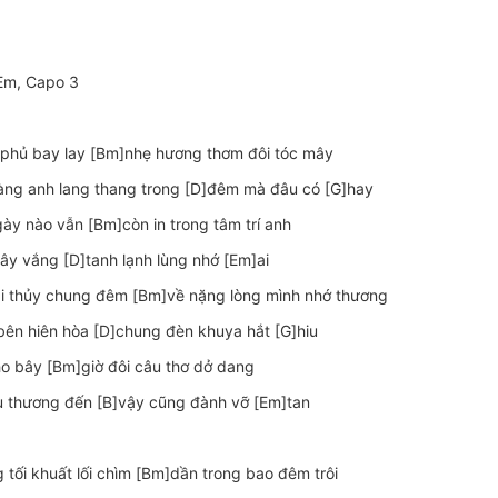
Em, Capo 3

hủ bay lay [Bm]nhẹ hương thơm đôi tóc mây 

ng anh lang thang trong [D]đêm mà đâu có [G]hay 

ày nào vẫn [Bm]còn in trong tâm trí anh 

ây vắng [D]tanh lạnh lùng nhớ [Em]ai

i thủy chung đêm [Bm]về nặng lòng mình nhớ thương 

ên hiên hòa [D]chung đèn khuya hắt [G]hiu 

ho bây [Bm]giờ đôi câu thơ dở dang 

u thương đến [B]vậy cũng đành vỡ [Em]tan

tối khuất lối chìm [Bm]dần trong bao đêm trôi 
