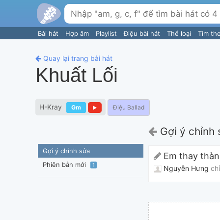
Bài hát
Hợp âm
Playlist
Điệu bài hát
Thể loại
Tìm th
Quay lại trang bài hát
Khuất Lối
H-Kray
Gm
Điệu Ballad
Gợi ý chỉnh 
Gợi ý chỉnh sửa
Em thay thàn
Phiên bản mới
1
Nguyễn Hưng
ch