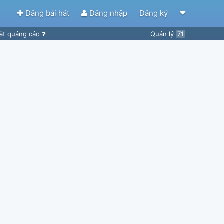
Đăng bài hát
Đăng nhập
Đăng ký
ắt quảng cáo
Quản lý
71