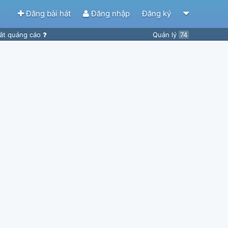
Đăng bài hát
Đăng nhập
Đăng ký
ắt quảng cáo
Quản lý
74