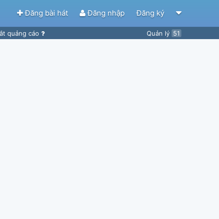
Đăng bài hát
Đăng nhập
Đăng ký
ắt quảng cáo
Quản lý
51