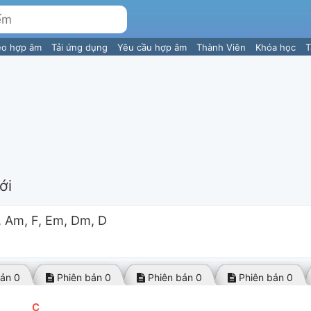
eo hợp âm
Tải ứng dụng
Yêu cầu hợp âm
Thành Viên
Khóa học
T
ới
 Am, F, Em, Dm, D
ản 0
Phiên bản 0
Phiên bản 0
Phiên bản 0
[
C
]