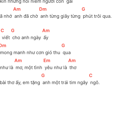
 kín những nỗi niềm người con 
 gái
bản 1
Phiên bản 0
Phiên bản 0
Phiên bản 1
[
Am
]
[
Dm
]
[
G
]
đã nhớ 
 anh đã chờ 
 anh từng giây từng 
 phút trôi qua.
[
C
]
[
G
]
[
Am
]
 
 viết 
 cho anh ngày 
 ấy
[
Dm
]
[
G
]
 mong manh như cơn gió thu 
 qua
[
Am
]
[
Em
]
[
Am
]
Ph
 như là 
 mơ, một tình 
 yêu như là 
 thơ
[
G
]
[
C
]
 bài thơ ấy, em tặng 
 anh một trái tim ngây 
 ngô.