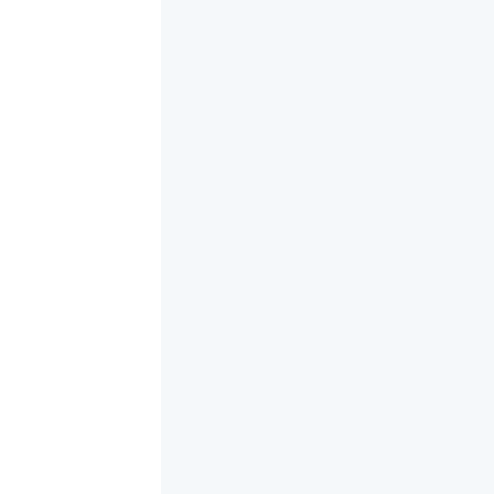
Phiên bản 0
iên bản đề xuất