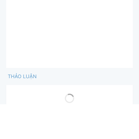
Phiên bản 0
Phiên bản 0
THẢO LUẬN
Phiên bản 1
Phiên bản 0
kabigon91
Đã duyệt