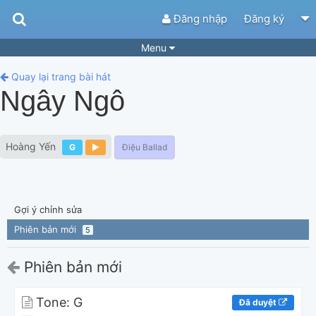
Đăng nhập
Đăng ký
Menu
Bài hát
Guitar Tabs
Quay lại trang bài hát
Ngây Ngô
Playlist
Hợp âm
Điệu bài hát
Thể loại
Hoàng Yến
G
Điệu Ballad
Tìm theo hợp âm
Tải ứng dụng
Yêu cầu hợp âm
Thành Viên
Gợi ý chỉnh sửa
Khóa học
Quản lý
53
Phiên bản mới
5
Tắt quảng cáo
Phiên bản mới
Tone: G
Đã duyệt