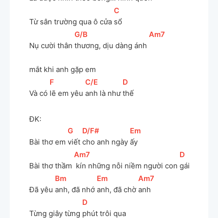
[
C
]
Từ sân trường qua ô cửa 
sổ
[
G/B
]
[
Am7
]
Nụ cười thân 
thương, dịu dàng ánh 
Phiên bản 2
Phiên bản 0
mắt khi anh gặp em
[
F
]
[
C/E
]
[
D
]
Và có 
lẽ em yêu 
anh là như 
thế
ĐK:
[
G
]
[
D/F#
]
[
Em
]
Bài thơ em 
viết 
cho anh ngày 
ấy
Phiên bản 0
Phiên bản 0
[
Am7
]
[
D
]
Bài thơ thầm 
 kín những nỗi niềm người con 
gái
[
Bm
]
[
Em
]
[
Am7
]
Đã yêu 
anh, đã nhớ 
anh, đã chờ 
anh
[
D
]
Từng giây từng 
phút trôi qua