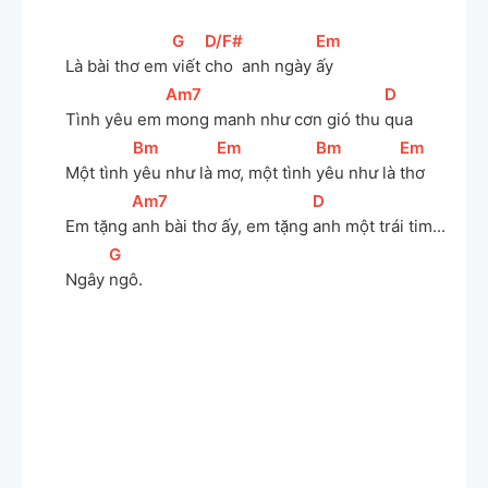
[
G
]
[
D/F#
]
[
Em
]
Phiên bản 0
Phiên bản 0
Là bài thơ em 
viết 
cho  anh ngày 
ấy
[
Am7
]
[
D
]
Tình yêu em 
mong manh như cơn gió thu 
qua
[
Bm
]
[
Em
]
[
Bm
]
[
Em
]
Một tình 
yêu như là 
mơ, một tình 
yêu như là 
thơ
[
Am7
]
[
D
]
Em tặng 
anh bài thơ ấy, em tặng 
anh một trái tim...
Phiên bản 0
Phiên bản 0
[
G
]
Ngây 
ngô.
Phiên bản 0
Phiên bản 0