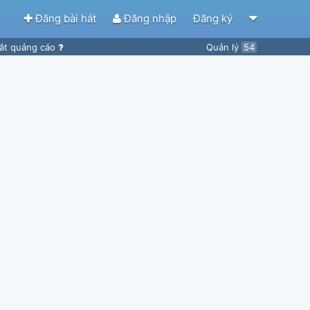
Đăng bài hát
Đăng nhập
Đăng ký
ắt quảng cáo
Quản lý
54