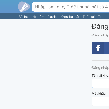
Bài hát
Hợp âm
Playlist
Điệu bài hát
Thể loại
Tìm th
Đăng
Đăng nhập
Đăng nhập
Tên tài kho
Mật khẩu