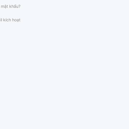
 mật khẩu?
il kích hoạt