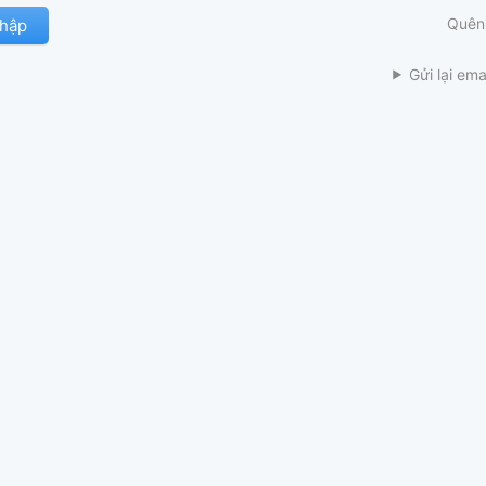
Quên
Gửi lại ema