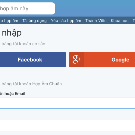
eo hợp âm
Tải ứng dụng
Yêu cầu hợp âm
Thành Viên
Khóa học
T
 nhập
 bằng tài khoản có sẵn
Facebook
Google
 bằng tài khoản Hợp Âm Chuẩn
ản hoặc Email