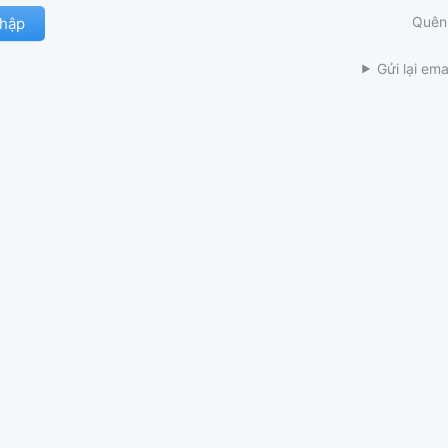
Quên
Gửi lại ema