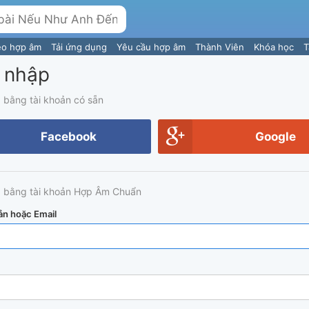
eo hợp âm
Tải ứng dụng
Yêu cầu hợp âm
Thành Viên
Khóa học
T
 nhập
 bằng tài khoản có sẵn
Facebook
Google
 bằng tài khoản Hợp Âm Chuẩn
ản hoặc Email