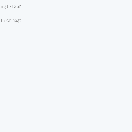
 mật khẩu?
il kích hoạt