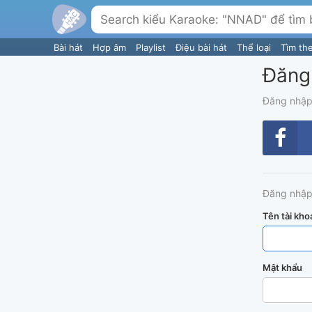
Bài hát
Hợp âm
Playlist
Điệu bài hát
Thể loại
Tìm th
Đăng
Đăng nhập
Đăng nhập
Tên tài kho
Mật khẩu