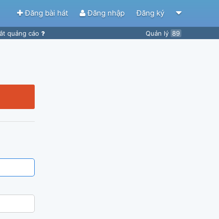
Đăng bài hát
Đăng nhập
Đăng ký
ắt quảng cáo
Quản lý
89