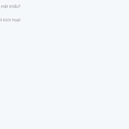
 mật khẩu?
il kích hoạt