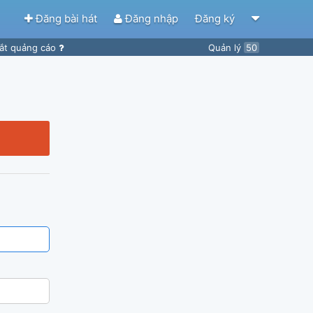
Đăng bài hát
Đăng nhập
Đăng ký
ắt quảng cáo
Quản lý
50