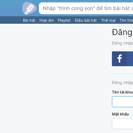
Bài hát
Hợp âm
Playlist
Điệu bài hát
Thể loại
Tìm th
Đăng
Đăng nhập
Đăng nhập
Tên tài kho
Mật khẩu