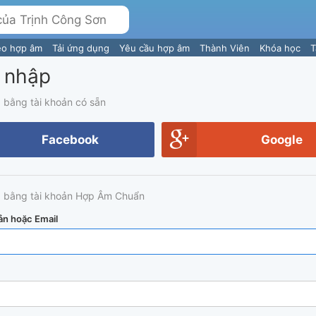
eo hợp âm
Tải ứng dụng
Yêu cầu hợp âm
Thành Viên
Khóa học
T
 nhập
 bằng tài khoản có sẵn
Facebook
Google
 bằng tài khoản Hợp Âm Chuẩn
ản hoặc Email