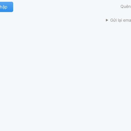
Quên
Gửi lại ema