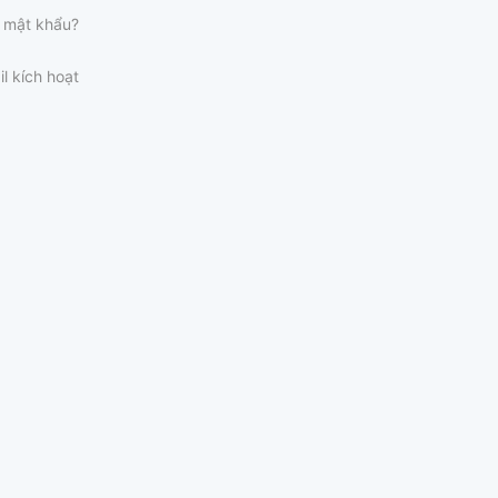
 mật khẩu?
il kích hoạt