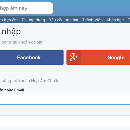
eo hợp âm
Tải ứng dụng
Yêu cầu hợp âm
Thành Viên
Khóa học
T
 nhập
 bằng tài khoản có sẵn
Facebook
Google
 bằng tài khoản Hợp Âm Chuẩn
ản hoặc Email