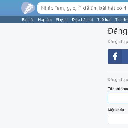
Bài hát
Hợp âm
Playlist
Điệu bài hát
Thể loại
Tìm th
Đăng
Đăng nhập
Đăng nhập
Tên tài kho
Mật khẩu