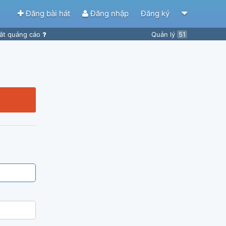
Đăng bài hát
Đăng nhập
Đăng ký
ắt quảng cáo
Quản lý
51