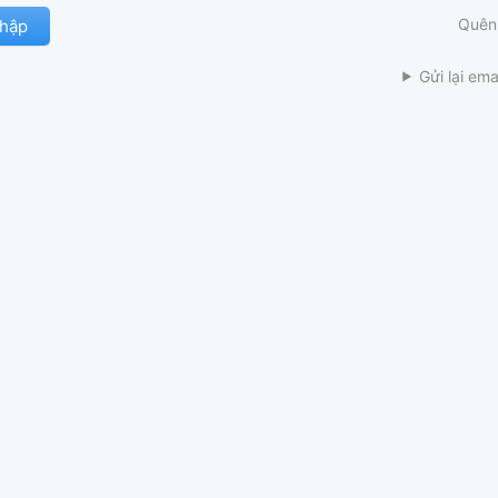
Quên
Gửi lại ema