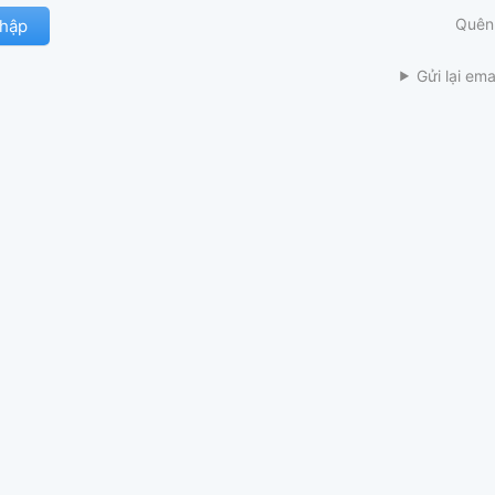
Quên
Gửi lại ema