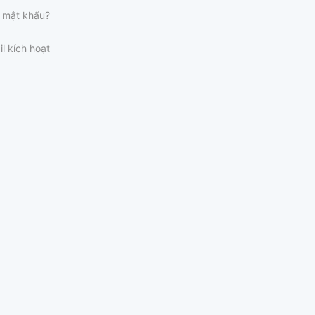
 mật khẩu?
il kích hoạt