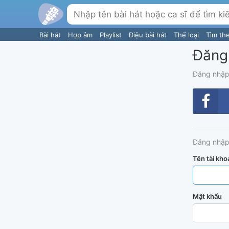
Bài hát
Hợp âm
Playlist
Điệu bài hát
Thể loại
Tìm th
Đăng
Đăng nhập
Đăng nhập
Tên tài kho
Mật khẩu