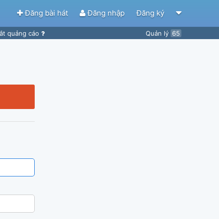
Đăng bài hát
Đăng nhập
Đăng ký
ắt quảng cáo
Quản lý
65