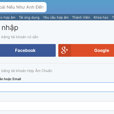
eo hợp âm
Tải ứng dụng
Yêu cầu hợp âm
Thành Viên
Khóa học
T
 nhập
 bằng tài khoản có sẵn
Facebook
Google
 bằng tài khoản Hợp Âm Chuẩn
ản hoặc Email