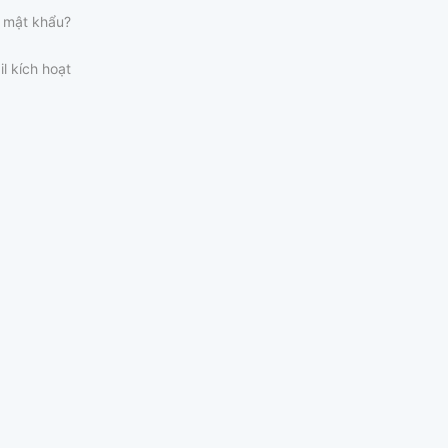
 mật khẩu?
il kích hoạt