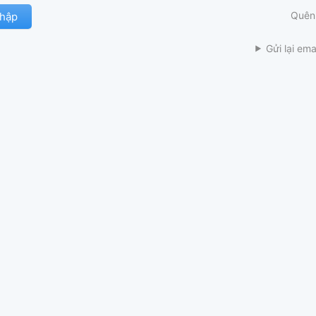
Quên
Gửi lại ema