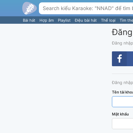
Bài hát
Hợp âm
Playlist
Điệu bài hát
Thể loại
Tìm th
Đăng
Đăng nhập
Đăng nhập
Tên tài kho
Mật khẩu