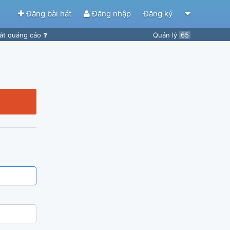
Đăng bài hát
Đăng nhập
Đăng ký
ắt quảng cáo
Quản lý
65