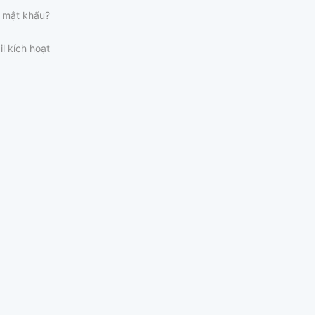
 mật khẩu?
il kích hoạt