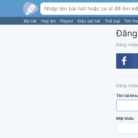
Bài hát
Hợp âm
Playlist
Điệu bài hát
Thể loại
Tìm th
Đăng
Đăng nhập
Đăng nhập
Tên tài kho
Mật khẩu