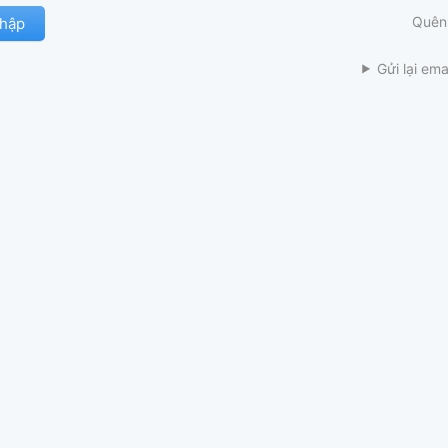
Quên
Gửi lại ema