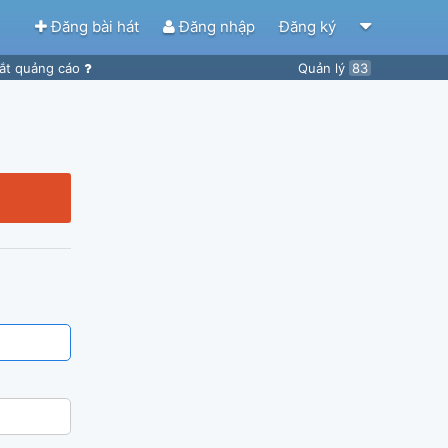
Đăng bài hát
Đăng nhập
Đăng ký
ắt quảng cáo
Quản lý
83