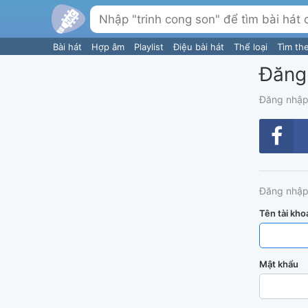
Bài hát
Hợp âm
Playlist
Điệu bài hát
Thể loại
Tìm th
Đăng
Đăng nhập
Đăng nhập
Tên tài kho
Mật khẩu