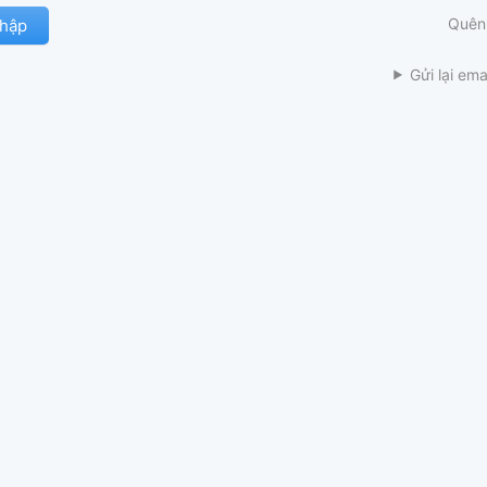
Quên
Gửi lại ema