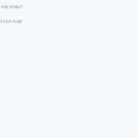
 mật khẩu?
il kích hoạt