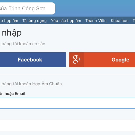
eo hợp âm
Tải ứng dụng
Yêu cầu hợp âm
Thành Viên
Khóa học
T
 nhập
 bằng tài khoản có sẵn
Facebook
Google
 bằng tài khoản Hợp Âm Chuẩn
ản hoặc Email