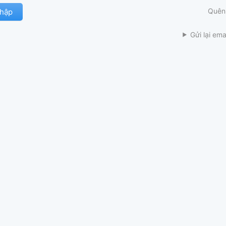
Quên
Gửi lại ema