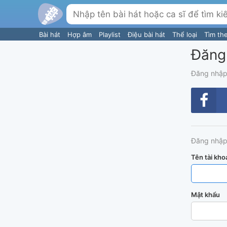
Bài hát
Hợp âm
Playlist
Điệu bài hát
Thể loại
Tìm th
Đăng
Đăng nhập
Đăng nhập
Tên tài kho
Mật khẩu