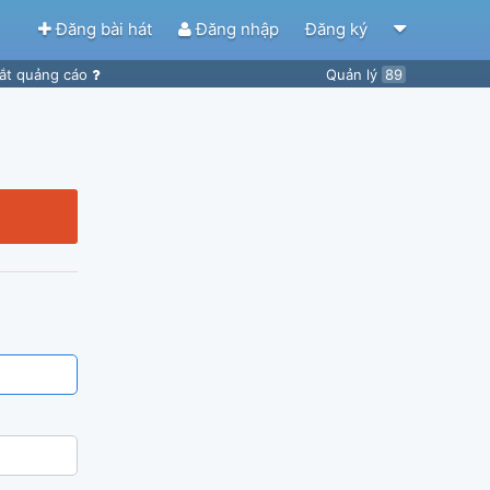
Đăng bài hát
Đăng nhập
Đăng ký
ắt quảng cáo
Quản lý
89