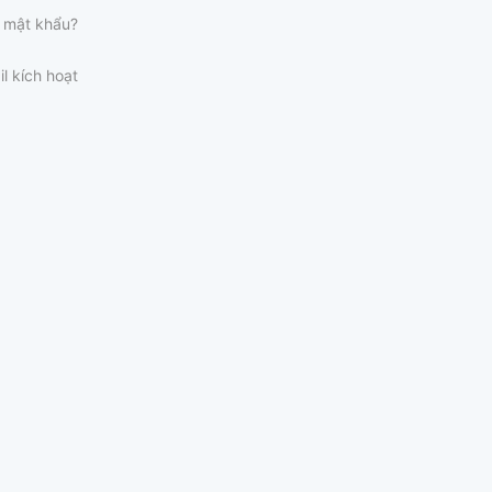
 mật khẩu?
il kích hoạt