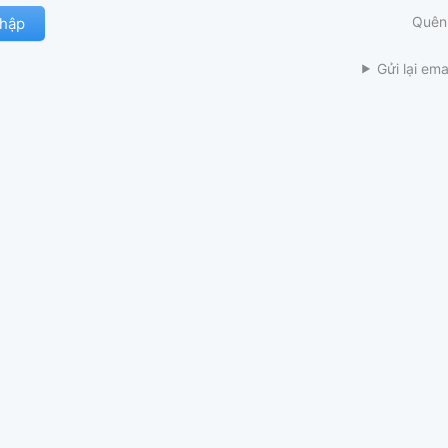
Quên
Gửi lại ema