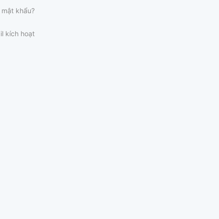
 mật khẩu?
il kích hoạt