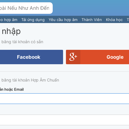
eo hợp âm
Tải ứng dụng
Yêu cầu hợp âm
Thành Viên
Khóa học
T
 nhập
 bằng tài khoản có sẵn
Facebook
Google
 bằng tài khoản Hợp Âm Chuẩn
ản hoặc Email