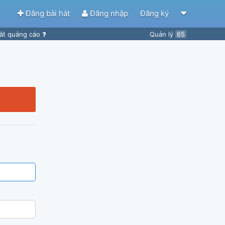
Đăng bài hát
Đăng nhập
Đăng ký
ắt quảng cáo
Quản lý
65