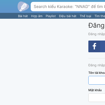
Bài hát
Hợp âm
Playlist
Điệu bài hát
Thể loại
Tìm th
Đăng
Đăng nhập
Đăng nhập
Tên tài kho
Mật khẩu