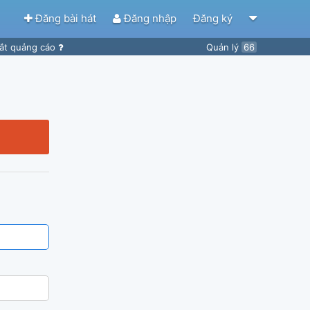
Đăng bài hát
Đăng nhập
Đăng ký
ắt quảng cáo
Quản lý
66