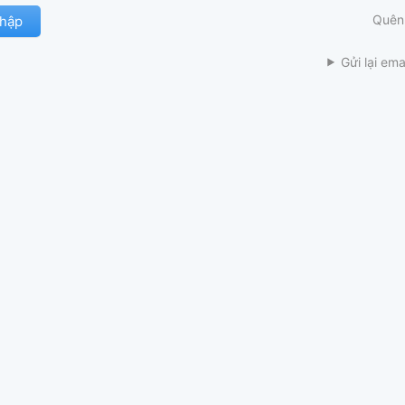
Quên
Gửi lại ema