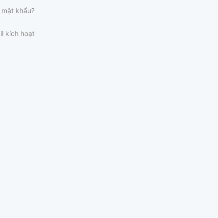
 mật khẩu?
il kích hoạt