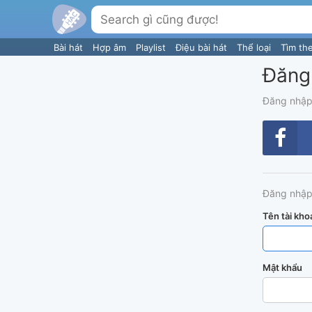
Bài hát
Hợp âm
Playlist
Điệu bài hát
Thể loại
Tìm th
Đăng
Đăng nhập
Đăng nhập
Tên tài kho
Mật khẩu