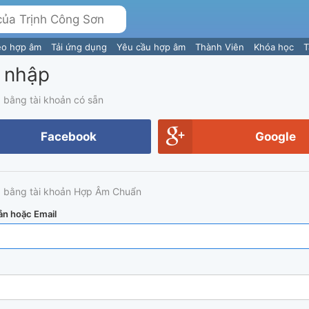
eo hợp âm
Tải ứng dụng
Yêu cầu hợp âm
Thành Viên
Khóa học
T
 nhập
 bằng tài khoản có sẵn
Facebook
Google
 bằng tài khoản Hợp Âm Chuẩn
ản hoặc Email