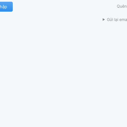
Quên
Gửi lại ema