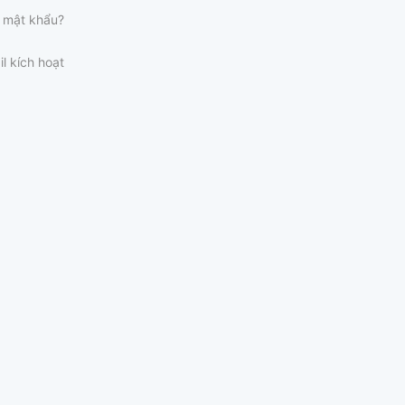
 mật khẩu?
il kích hoạt