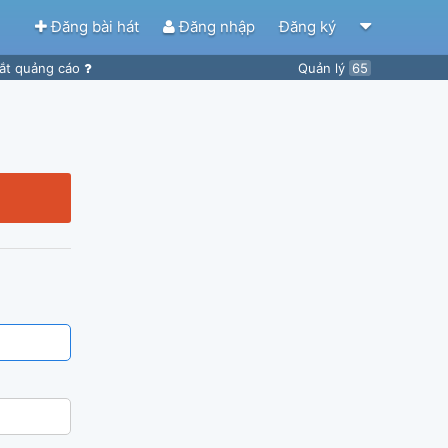
Đăng bài hát
Đăng nhập
Đăng ký
ắt quảng cáo
Quản lý
65