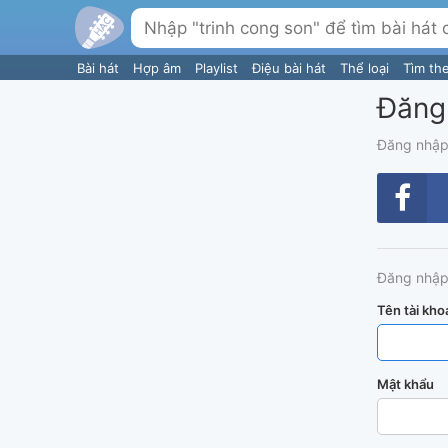
Bài hát
Hợp âm
Playlist
Điệu bài hát
Thể loại
Tìm th
Đăng
Đăng nhập
Đăng nhập
Tên tài kho
Mật khẩu