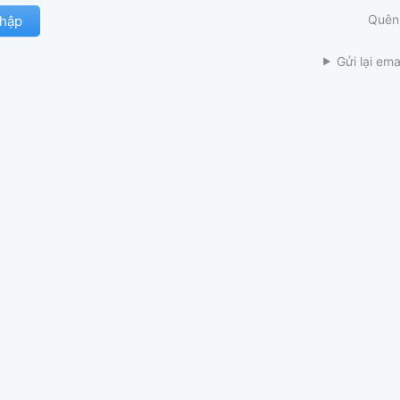
Quên
Gửi lại ema