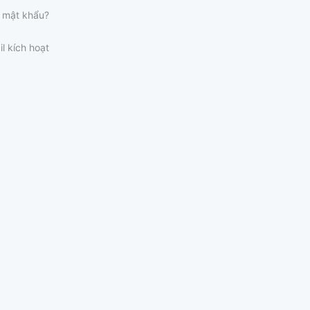
 mật khẩu?
il kích hoạt