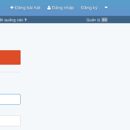
Đăng bài hát
Đăng nhập
Đăng ký
ắt quảng cáo
Quản lý
89