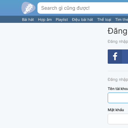
Bài hát
Hợp âm
Playlist
Điệu bài hát
Thể loại
Tìm th
Đăng
Đăng nhập
Đăng nhập
Tên tài kho
Mật khẩu