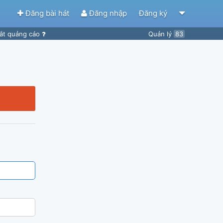
Đăng bài hát
Đăng nhập
Đăng ký
ắt quảng cáo
Quản lý
83