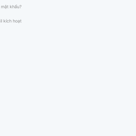
 mật khẩu?
il kích hoạt