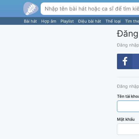
Bài hát
Hợp âm
Playlist
Điệu bài hát
Thể loại
Tìm th
Đăng
Đăng nhập
Đăng nhập
Tên tài kho
Mật khẩu