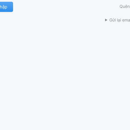
Quên
Gửi lại ema